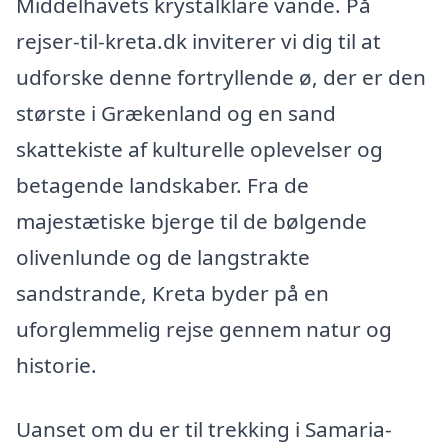
Middelhavets krystalklare vande. På
rejser-til-kreta.dk inviterer vi dig til at
udforske denne fortryllende ø, der er den
største i Grækenland og en sand
skattekiste af kulturelle oplevelser og
betagende landskaber. Fra de
majestætiske bjerge til de bølgende
olivenlunde og de langstrakte
sandstrande, Kreta byder på en
uforglemmelig rejse gennem natur og
historie.
Uanset om du er til trekking i Samaria-