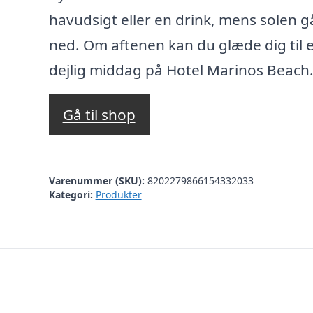
havudsigt eller en drink, mens solen g
ned. Om aftenen kan du glæde dig til 
dejlig middag på Hotel Marinos Beach
Gå til shop
Varenummer (SKU):
8202279866154332033
Kategori:
Produkter