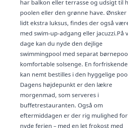
har balkon eller terrasse og udsigt til 
poolen eller den grønne have. Ønsker
lidt ekstra luksus, findes der også vær
med swim-up-adgang eller jacuzzi.På
dage kan du nyde den dejlige
swimmingpool med separat børnepoo
komfortable solsenge. En forfriskende
kan nemt bestilles i den hyggelige poo
Dagens højdepunkt er den lækre
morgenmad, som serveres i
buffetrestauranten. Også om
eftermiddagen er der rig mulighed for
nyde ferien – med en let frokost med