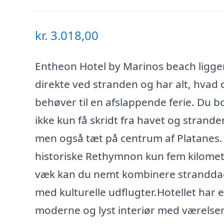
kr.
3.018,00
Entheon Hotel by Marinos beach ligge
direkte ved stranden og har alt, hvad 
behøver til en afslappende ferie. Du b
ikke kun få skridt fra havet og strande
men også tæt på centrum af Platanes
historiske Rethymnon kun fem kilome
væk kan du nemt kombinere strandd
med kulturelle udflugter.Hotellet har e
moderne og lyst interiør med værelser