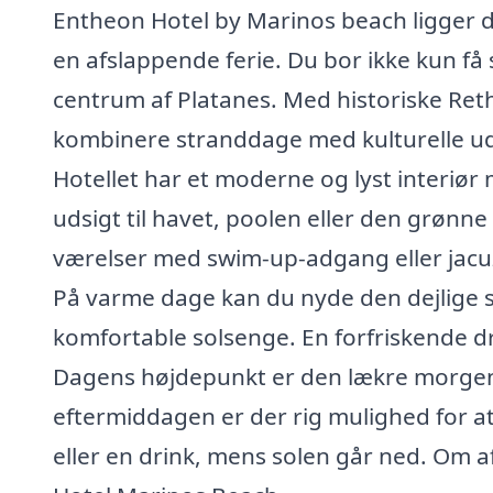
Entheon Hotel by Marinos beach ligger di
en afslappende ferie. Du bor ikke kun få
centrum af Platanes. Med historiske R
kombinere stranddage med kulturelle ud
Hotellet har et moderne og lyst interiør 
udsigt til havet, poolen eller den grønne
værelser med swim-up-adgang eller jacuz
På varme dage kan du nyde den dejlige
komfortable solsenge. En forfriskende dr
Dagens højdepunkt er den lækre morgen
eftermiddagen er der rig mulighed for a
eller en drink, mens solen går ned. Om a