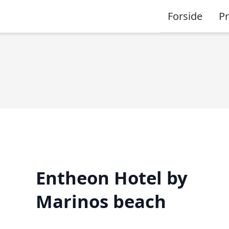
Forside
P
Entheon Hotel by
Marinos beach