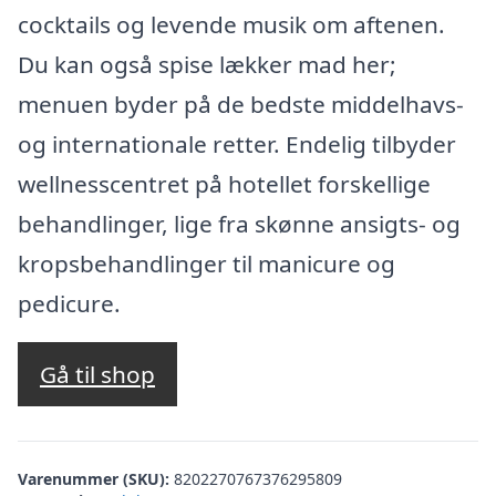
cocktails og levende musik om aftenen.
Du kan også spise lækker mad her;
menuen byder på de bedste middelhavs-
og internationale retter. Endelig tilbyder
wellnesscentret på hotellet forskellige
behandlinger, lige fra skønne ansigts- og
kropsbehandlinger til manicure og
pedicure.
Gå til shop
Varenummer (SKU):
8202270767376295809