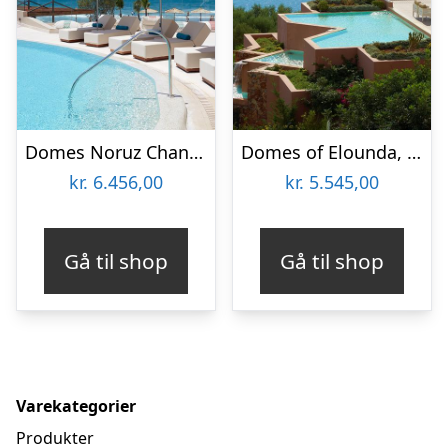
Domes Noruz Chania, Autograph Collection – voksenhotel
Domes of Elounda, Autograph Collection
kr.
6.456,00
kr.
5.545,00
Gå til shop
Gå til shop
Varekategorier
Produkter