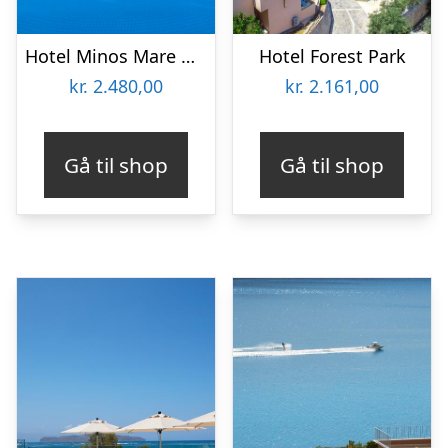
Hotel Minos Mare Beach
Hotel Forest Park
kr.
2.480,00
kr.
2.161,00
Gå til shop
Gå til shop