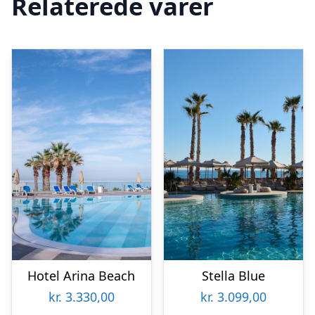
Relaterede varer
Hotel Arina Beach
Stella Blue
kr.
3.330,00
kr.
3.099,00