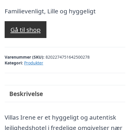
Familievenligt, Lille og hyggeligt
Gå til shop
Varenummer (SKU):
8202274751642500278
Kategori:
Produkter
Beskrivelse
Villas Irene er et hyggeligt og autentisk
lejlighedshotel i fredelige omgivelser nær